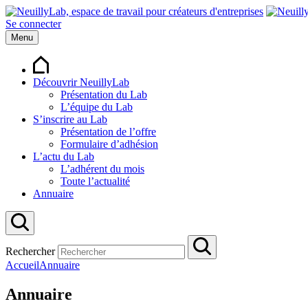
Se connecter
Menu
Découvrir NeuillyLab
Présentation du Lab
L’équipe du Lab
S’inscrire au Lab
Présentation de l’offre
Formulaire d’adhésion
L’actu du Lab
L’adhérent du mois
Toute l’actualité
Annuaire
Rechercher
Accueil
Annuaire
Annuaire