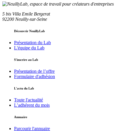
5 bis Villa Emile Bergerat
92200 Neuilly-sur-Seine
Découvrir NeuillyLab
Présentation du Lab
L'équipe du Lab
S'inscrire au Lab
Présentation de l’offre
Formulaire d'adhésion
L'actu du Lab
Toute l'actualité
L’adhérent du mois
Annuaire
Parcourir l'annuaire