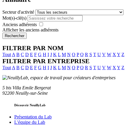
Secteur d'activité
Mot(s)-clé(s)
Anciens adhérents
Afficher les anciens adhérents
Rechercher
FILTRER PAR NOM
Tout
A
B
C
D
E
F
G
H
I
J
K
L
M
N
O
P
Q
R
S
T
U
V
W
X
Y
Z
FILTRER PAR ENTREPRISE
Tout
A
B
C
D
E
F
G
H
I
J
K
L
M
N
O
P
Q
R
S
T
U
V
W
X
Y
Z
5 bis Villa Emile Bergerat
92200 Neuilly-sur-Seine
Découvrir NeuillyLab
Présentation du Lab
L'équipe du Lab