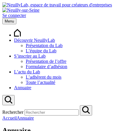
Se connecter
Menu
Découvrir NeuillyLab
Présentation du Lab
L’équipe du Lab
S’inscrire au Lab
Présentation de l’offre
Formulaire d’adhésion
L’actu du Lab
L’adhérent du mois
Toute l’actualité
Annuaire
Rechercher
Accueil
Annuaire
Annuaire