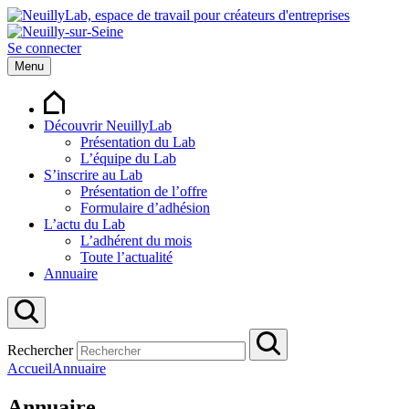
Se connecter
Menu
Découvrir NeuillyLab
Présentation du Lab
L’équipe du Lab
S’inscrire au Lab
Présentation de l’offre
Formulaire d’adhésion
L’actu du Lab
L’adhérent du mois
Toute l’actualité
Annuaire
Rechercher
Accueil
Annuaire
Annuaire