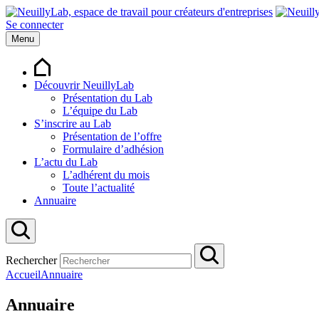
Se connecter
Menu
Découvrir NeuillyLab
Présentation du Lab
L’équipe du Lab
S’inscrire au Lab
Présentation de l’offre
Formulaire d’adhésion
L’actu du Lab
L’adhérent du mois
Toute l’actualité
Annuaire
Rechercher
Accueil
Annuaire
Annuaire