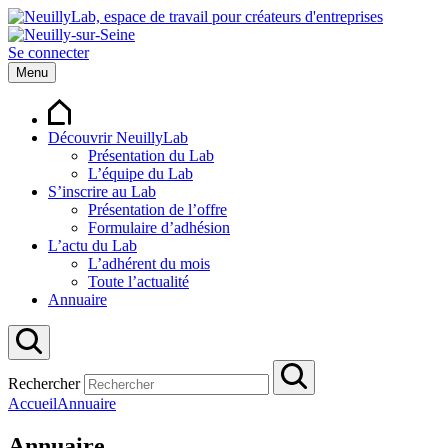
Se connecter
Menu
Découvrir NeuillyLab
Présentation du Lab
L’équipe du Lab
S’inscrire au Lab
Présentation de l’offre
Formulaire d’adhésion
L’actu du Lab
L’adhérent du mois
Toute l’actualité
Annuaire
Rechercher
Accueil
Annuaire
Annuaire