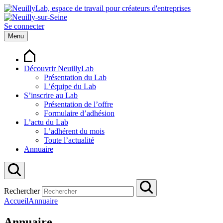
Se connecter
Menu
Découvrir NeuillyLab
Présentation du Lab
L’équipe du Lab
S’inscrire au Lab
Présentation de l’offre
Formulaire d’adhésion
L’actu du Lab
L’adhérent du mois
Toute l’actualité
Annuaire
Rechercher
Accueil
Annuaire
Annuaire