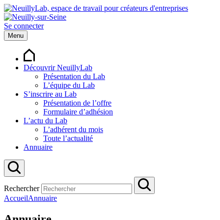
Se connecter
Menu
Découvrir NeuillyLab
Présentation du Lab
L’équipe du Lab
S’inscrire au Lab
Présentation de l’offre
Formulaire d’adhésion
L’actu du Lab
L’adhérent du mois
Toute l’actualité
Annuaire
Rechercher
Accueil
Annuaire
Annuaire