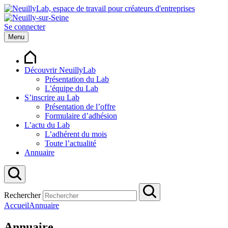
Se connecter
Menu
Découvrir NeuillyLab
Présentation du Lab
L’équipe du Lab
S’inscrire au Lab
Présentation de l’offre
Formulaire d’adhésion
L’actu du Lab
L’adhérent du mois
Toute l’actualité
Annuaire
Rechercher
Accueil
Annuaire
Annuaire