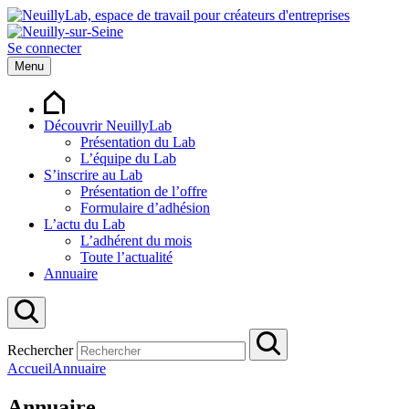
Se connecter
Menu
Découvrir NeuillyLab
Présentation du Lab
L’équipe du Lab
S’inscrire au Lab
Présentation de l’offre
Formulaire d’adhésion
L’actu du Lab
L’adhérent du mois
Toute l’actualité
Annuaire
Rechercher
Accueil
Annuaire
Annuaire