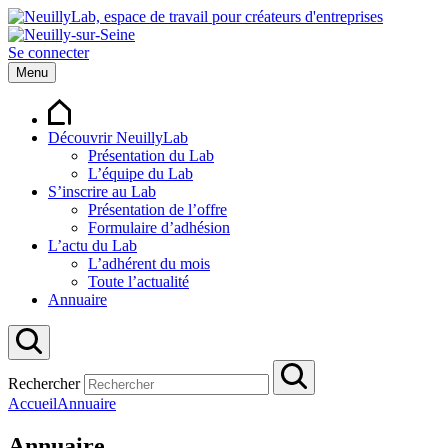
Se connecter
Menu
Découvrir NeuillyLab
Présentation du Lab
L’équipe du Lab
S’inscrire au Lab
Présentation de l’offre
Formulaire d’adhésion
L’actu du Lab
L’adhérent du mois
Toute l’actualité
Annuaire
Rechercher
Accueil
Annuaire
Annuaire