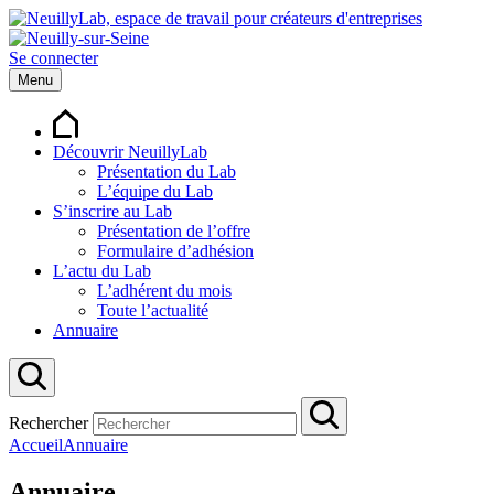
Se connecter
Menu
Découvrir NeuillyLab
Présentation du Lab
L’équipe du Lab
S’inscrire au Lab
Présentation de l’offre
Formulaire d’adhésion
L’actu du Lab
L’adhérent du mois
Toute l’actualité
Annuaire
Rechercher
Accueil
Annuaire
Annuaire