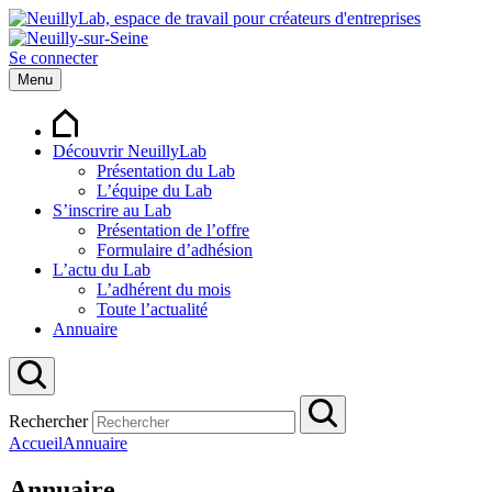
Se connecter
Menu
Découvrir NeuillyLab
Présentation du Lab
L’équipe du Lab
S’inscrire au Lab
Présentation de l’offre
Formulaire d’adhésion
L’actu du Lab
L’adhérent du mois
Toute l’actualité
Annuaire
Rechercher
Accueil
Annuaire
Annuaire