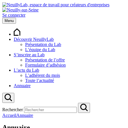
Se connecter
Menu
Découvrir NeuillyLab
Présentation du Lab
L’équipe du Lab
S’inscrire au Lab
Présentation de l’offre
Formulaire d’adhésion
L’actu du Lab
L’adhérent du mois
Toute l’actualité
Annuaire
Rechercher
Accueil
Annuaire
Annuaire