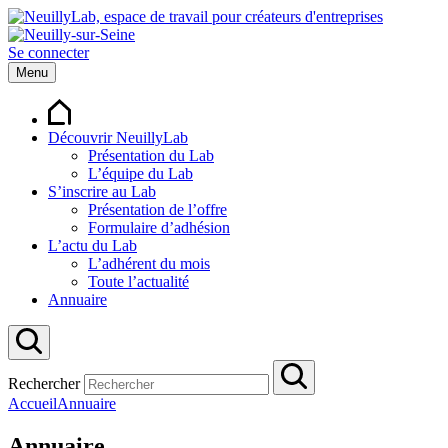
Se connecter
Menu
Découvrir NeuillyLab
Présentation du Lab
L’équipe du Lab
S’inscrire au Lab
Présentation de l’offre
Formulaire d’adhésion
L’actu du Lab
L’adhérent du mois
Toute l’actualité
Annuaire
Rechercher
Accueil
Annuaire
Annuaire