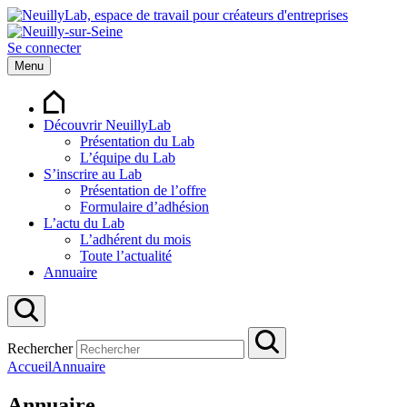
Se connecter
Menu
Découvrir NeuillyLab
Présentation du Lab
L’équipe du Lab
S’inscrire au Lab
Présentation de l’offre
Formulaire d’adhésion
L’actu du Lab
L’adhérent du mois
Toute l’actualité
Annuaire
Rechercher
Accueil
Annuaire
Annuaire