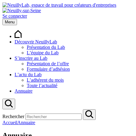
Se connecter
Menu
Découvrir NeuillyLab
Présentation du Lab
L’équipe du Lab
S’inscrire au Lab
Présentation de l’offre
Formulaire d’adhésion
L’actu du Lab
L’adhérent du mois
Toute l’actualité
Annuaire
Rechercher
Accueil
Annuaire
Annuaire