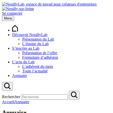
Se connecter
Menu
Découvrir NeuillyLab
Présentation du Lab
L’équipe du Lab
S’inscrire au Lab
Présentation de l’offre
Formulaire d’adhésion
L’actu du Lab
L’adhérent du mois
Toute l’actualité
Annuaire
Rechercher
Accueil
Annuaire
Annuaire