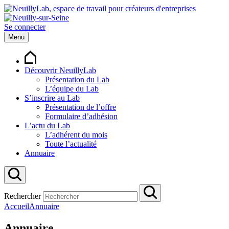
Se connecter
Menu
Découvrir NeuillyLab
Présentation du Lab
L’équipe du Lab
S’inscrire au Lab
Présentation de l’offre
Formulaire d’adhésion
L’actu du Lab
L’adhérent du mois
Toute l’actualité
Annuaire
Rechercher
Accueil
Annuaire
Annuaire