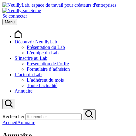
Se connecter
Menu
Découvrir NeuillyLab
Présentation du Lab
L’équipe du Lab
S’inscrire au Lab
Présentation de l’offre
Formulaire d’adhésion
L’actu du Lab
L’adhérent du mois
Toute l’actualité
Annuaire
Rechercher
Accueil
Annuaire
Annuaire