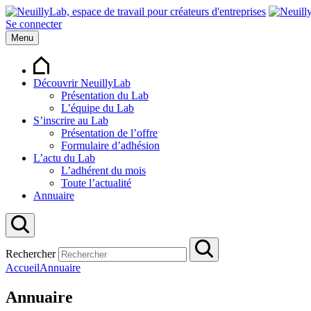
Se connecter
Menu
Découvrir NeuillyLab
Présentation du Lab
L’équipe du Lab
S’inscrire au Lab
Présentation de l’offre
Formulaire d’adhésion
L’actu du Lab
L’adhérent du mois
Toute l’actualité
Annuaire
Rechercher
Accueil
Annuaire
Annuaire