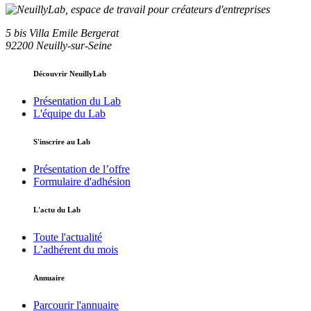
5 bis Villa Emile Bergerat
92200 Neuilly-sur-Seine
Découvrir NeuillyLab
Présentation du Lab
L'équipe du Lab
S'inscrire au Lab
Présentation de l’offre
Formulaire d'adhésion
L'actu du Lab
Toute l'actualité
L’adhérent du mois
Annuaire
Parcourir l'annuaire