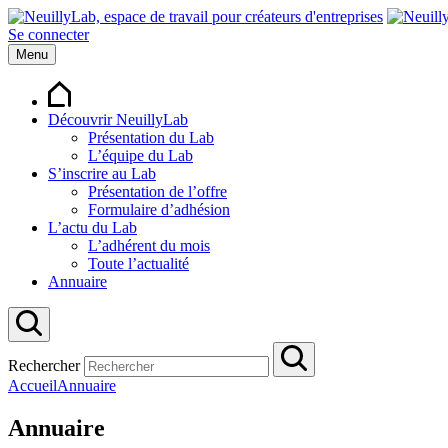
Se connecter
Menu
Découvrir NeuillyLab
Présentation du Lab
L’équipe du Lab
S’inscrire au Lab
Présentation de l’offre
Formulaire d’adhésion
L’actu du Lab
L’adhérent du mois
Toute l’actualité
Annuaire
Rechercher
Accueil
Annuaire
Annuaire