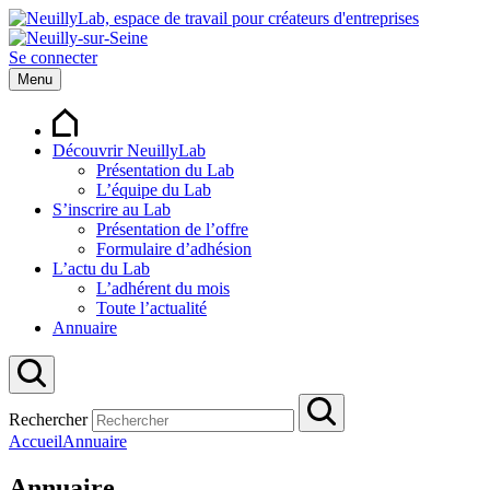
Se connecter
Menu
Découvrir NeuillyLab
Présentation du Lab
L’équipe du Lab
S’inscrire au Lab
Présentation de l’offre
Formulaire d’adhésion
L’actu du Lab
L’adhérent du mois
Toute l’actualité
Annuaire
Rechercher
Accueil
Annuaire
Annuaire