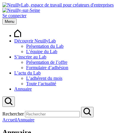
Se connecter
Menu
Découvrir NeuillyLab
Présentation du Lab
L’équipe du Lab
S’inscrire au Lab
Présentation de l’offre
Formulaire d’adhésion
L’actu du Lab
L’adhérent du mois
Toute l’actualité
Annuaire
Rechercher
Accueil
Annuaire
Annuaire