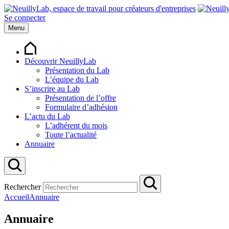
Se connecter
Menu
Découvrir NeuillyLab
Présentation du Lab
L’équipe du Lab
S’inscrire au Lab
Présentation de l’offre
Formulaire d’adhésion
L’actu du Lab
L’adhérent du mois
Toute l’actualité
Annuaire
Rechercher
Accueil
Annuaire
Annuaire