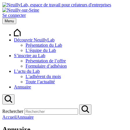
Se connecter
Menu
Découvrir NeuillyLab
Présentation du Lab
L’équipe du Lab
S’inscrire au Lab
Présentation de l’offre
Formulaire d’adhésion
L’actu du Lab
L’adhérent du mois
Toute l’actualité
Annuaire
Rechercher
Accueil
Annuaire
Annuaire