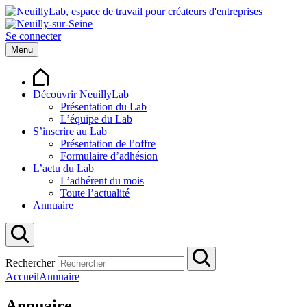
Se connecter
Menu
Découvrir NeuillyLab
Présentation du Lab
L’équipe du Lab
S’inscrire au Lab
Présentation de l’offre
Formulaire d’adhésion
L’actu du Lab
L’adhérent du mois
Toute l’actualité
Annuaire
Rechercher
Accueil
Annuaire
Annuaire