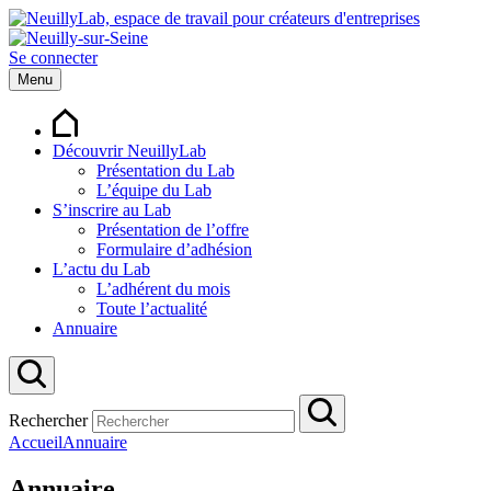
Se connecter
Menu
Découvrir NeuillyLab
Présentation du Lab
L’équipe du Lab
S’inscrire au Lab
Présentation de l’offre
Formulaire d’adhésion
L’actu du Lab
L’adhérent du mois
Toute l’actualité
Annuaire
Rechercher
Accueil
Annuaire
Annuaire