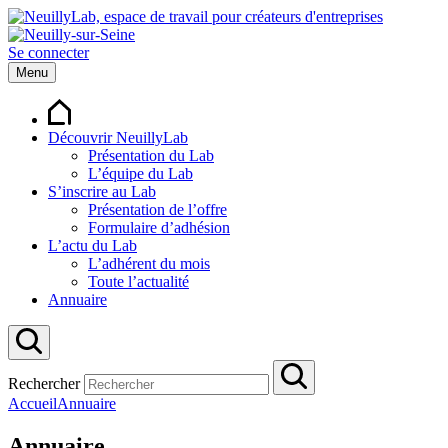
Se connecter
Menu
Découvrir NeuillyLab
Présentation du Lab
L’équipe du Lab
S’inscrire au Lab
Présentation de l’offre
Formulaire d’adhésion
L’actu du Lab
L’adhérent du mois
Toute l’actualité
Annuaire
Rechercher
Accueil
Annuaire
Annuaire