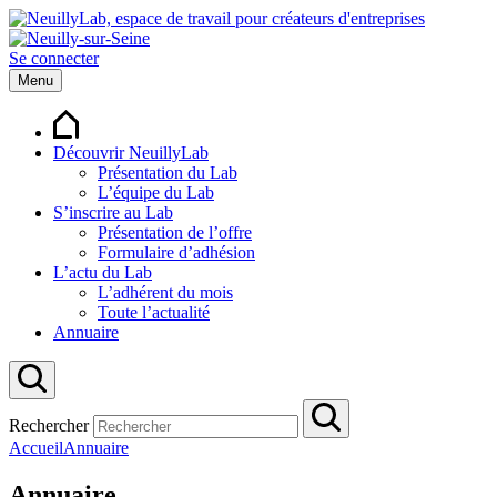
Se connecter
Menu
Découvrir NeuillyLab
Présentation du Lab
L’équipe du Lab
S’inscrire au Lab
Présentation de l’offre
Formulaire d’adhésion
L’actu du Lab
L’adhérent du mois
Toute l’actualité
Annuaire
Rechercher
Accueil
Annuaire
Annuaire