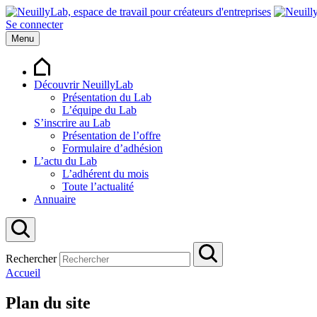
Se connecter
Menu
Découvrir NeuillyLab
Présentation du Lab
L’équipe du Lab
S’inscrire au Lab
Présentation de l’offre
Formulaire d’adhésion
L’actu du Lab
L’adhérent du mois
Toute l’actualité
Annuaire
Rechercher
Accueil
Plan du site