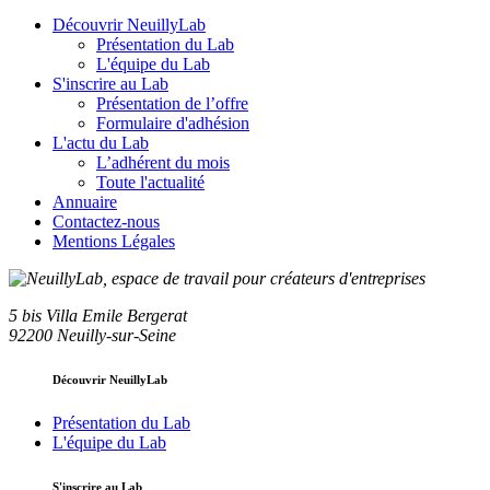
Découvrir NeuillyLab
Présentation du Lab
L'équipe du Lab
S'inscrire au Lab
Présentation de l’offre
Formulaire d'adhésion
L'actu du Lab
L’adhérent du mois
Toute l'actualité
Annuaire
Contactez-nous
Mentions Légales
5 bis Villa Emile Bergerat
92200 Neuilly-sur-Seine
Découvrir NeuillyLab
Présentation du Lab
L'équipe du Lab
S'inscrire au Lab