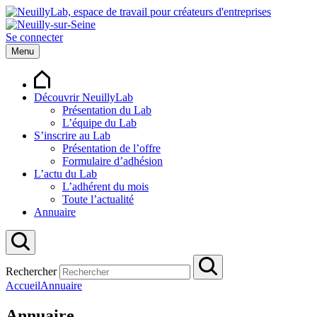
Se connecter
Menu
Découvrir NeuillyLab
Présentation du Lab
L’équipe du Lab
S’inscrire au Lab
Présentation de l’offre
Formulaire d’adhésion
L’actu du Lab
L’adhérent du mois
Toute l’actualité
Annuaire
Rechercher
Accueil
Annuaire
Annuaire