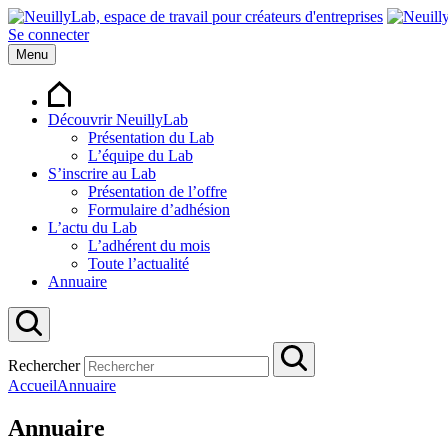
Se connecter
Menu
Découvrir NeuillyLab
Présentation du Lab
L’équipe du Lab
S’inscrire au Lab
Présentation de l’offre
Formulaire d’adhésion
L’actu du Lab
L’adhérent du mois
Toute l’actualité
Annuaire
Rechercher
Accueil
Annuaire
Annuaire