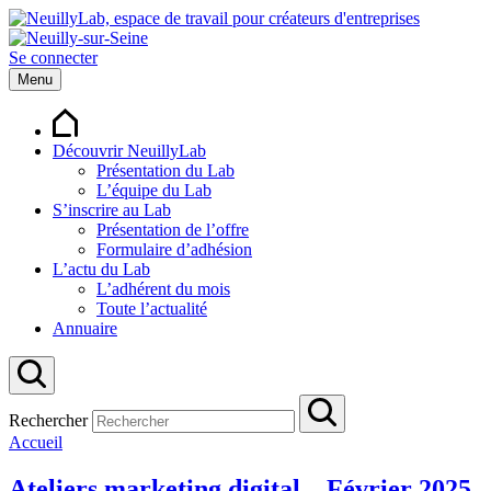
Se connecter
Menu
Découvrir NeuillyLab
Présentation du Lab
L’équipe du Lab
S’inscrire au Lab
Présentation de l’offre
Formulaire d’adhésion
L’actu du Lab
L’adhérent du mois
Toute l’actualité
Annuaire
Rechercher
Accueil
Ateliers marketing digital – Février 2025