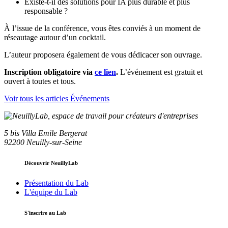
Existe-t-il des solutions pour IA plus durable et plus
responsable ?
À l’issue de la conférence, vous êtes conviés à un moment de
réseautage autour d’un cocktail.
L’auteur proposera également de vous dédicacer son ouvrage.
Inscription obligatoire via
ce lien
.
L’événement est gratuit et
ouvert à toutes et tous.
Voir tous les articles Événements
5 bis Villa Emile Bergerat
92200 Neuilly-sur-Seine
Découvrir NeuillyLab
Présentation du Lab
L'équipe du Lab
S'inscrire au Lab