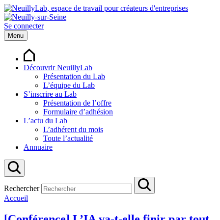
Se connecter
Menu
Découvrir NeuillyLab
Présentation du Lab
L’équipe du Lab
S’inscrire au Lab
Présentation de l’offre
Formulaire d’adhésion
L’actu du Lab
L’adhérent du mois
Toute l’actualité
Annuaire
Rechercher
Accueil
[Conférence] L’IA va-t-elle finir par tout