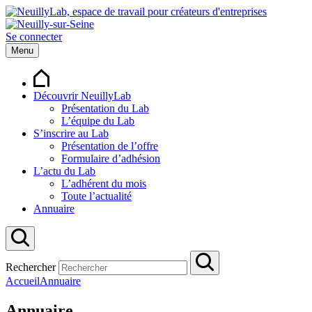
Se connecter
Menu
Découvrir NeuillyLab
Présentation du Lab
L’équipe du Lab
S’inscrire au Lab
Présentation de l’offre
Formulaire d’adhésion
L’actu du Lab
L’adhérent du mois
Toute l’actualité
Annuaire
Rechercher
Accueil
Annuaire
Annuaire