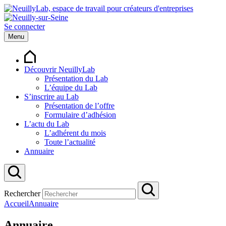
Se connecter
Menu
Découvrir NeuillyLab
Présentation du Lab
L’équipe du Lab
S’inscrire au Lab
Présentation de l’offre
Formulaire d’adhésion
L’actu du Lab
L’adhérent du mois
Toute l’actualité
Annuaire
Rechercher
Accueil
Annuaire
Annuaire