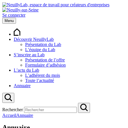
Se connecter
Menu
Découvrir NeuillyLab
Présentation du Lab
L’équipe du Lab
S’inscrire au Lab
Présentation de l’offre
Formulaire d’adhésion
L’actu du Lab
L’adhérent du mois
Toute l’actualité
Annuaire
Rechercher
Accueil
Annuaire
Annuaire