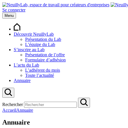
Se connecter
Menu
Découvrir NeuillyLab
Présentation du Lab
L’équipe du Lab
S’inscrire au Lab
Présentation de l’offre
Formulaire d’adhésion
L’actu du Lab
L’adhérent du mois
Toute l’actualité
Annuaire
Rechercher
Accueil
Annuaire
Annuaire