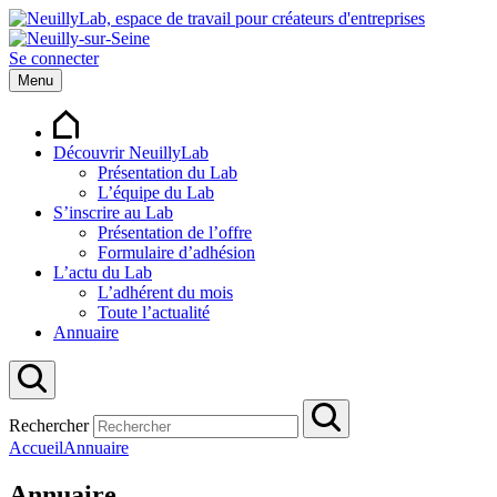
Se connecter
Menu
Découvrir NeuillyLab
Présentation du Lab
L’équipe du Lab
S’inscrire au Lab
Présentation de l’offre
Formulaire d’adhésion
L’actu du Lab
L’adhérent du mois
Toute l’actualité
Annuaire
Rechercher
Accueil
Annuaire
Annuaire