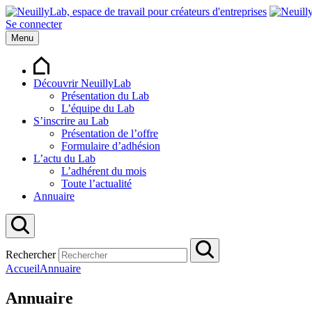
Se connecter
Menu
Découvrir NeuillyLab
Présentation du Lab
L’équipe du Lab
S’inscrire au Lab
Présentation de l’offre
Formulaire d’adhésion
L’actu du Lab
L’adhérent du mois
Toute l’actualité
Annuaire
Rechercher
Accueil
Annuaire
Annuaire