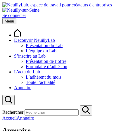
Se connecter
Menu
Découvrir NeuillyLab
Présentation du Lab
L’équipe du Lab
S’inscrire au Lab
Présentation de l’offre
Formulaire d’adhésion
L’actu du Lab
L’adhérent du mois
Toute l’actualité
Annuaire
Rechercher
Accueil
Annuaire
Annuaire