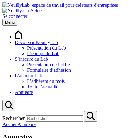
Se connecter
Menu
Découvrir NeuillyLab
Présentation du Lab
L’équipe du Lab
S’inscrire au Lab
Présentation de l’offre
Formulaire d’adhésion
L’actu du Lab
L’adhérent du mois
Toute l’actualité
Annuaire
Rechercher
Accueil
Annuaire
Annuaire