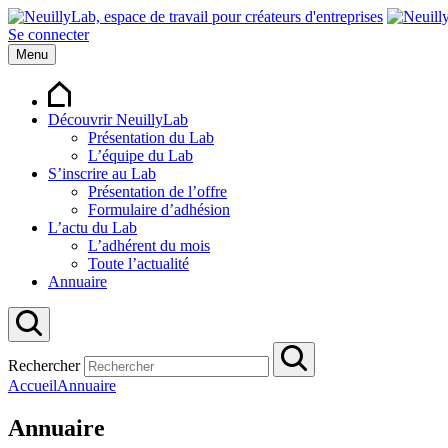
Se connecter
Menu
Découvrir NeuillyLab
Présentation du Lab
L’équipe du Lab
S’inscrire au Lab
Présentation de l’offre
Formulaire d’adhésion
L’actu du Lab
L’adhérent du mois
Toute l’actualité
Annuaire
Rechercher
Accueil
Annuaire
Annuaire