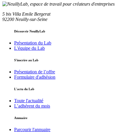
5 bis Villa Emile Bergerat
92200 Neuilly-sur-Seine
Découvrir NeuillyLab
Présentation du Lab
L'équipe du Lab
S'inscrire au Lab
Présentation de l’offre
Formulaire d'adhésion
L'actu du Lab
Toute l'actualité
L’adhérent du mois
Annuaire
Parcourir l'annuaire