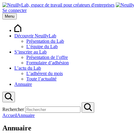
Se connecter
Menu
Découvrir NeuillyLab
Présentation du Lab
L’équipe du Lab
S’inscrire au Lab
Présentation de l’offre
Formulaire d’adhésion
L’actu du Lab
L’adhérent du mois
Toute l’actualité
Annuaire
Rechercher
Accueil
Annuaire
Annuaire