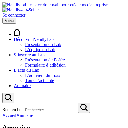
Se connecter
Menu
Découvrir NeuillyLab
Présentation du Lab
L’équipe du Lab
S’inscrire au Lab
Présentation de l’offre
Formulaire d’adhésion
L’actu du Lab
L’adhérent du mois
Toute l’actualité
Annuaire
Rechercher
Accueil
Annuaire
Annuaire