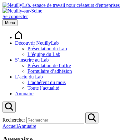
Se connecter
Menu
Découvrir NeuillyLab
Présentation du Lab
L’équipe du Lab
S’inscrire au Lab
Présentation de l’offre
Formulaire d’adhésion
L’actu du Lab
L’adhérent du mois
Toute l’actualité
Annuaire
Rechercher
Accueil
Annuaire
Annuaire