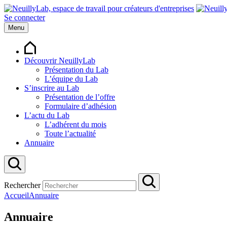
Se connecter
Menu
Découvrir NeuillyLab
Présentation du Lab
L’équipe du Lab
S’inscrire au Lab
Présentation de l’offre
Formulaire d’adhésion
L’actu du Lab
L’adhérent du mois
Toute l’actualité
Annuaire
Rechercher
Accueil
Annuaire
Annuaire