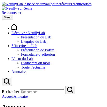
Se connecter
Menu
Découvrir NeuillyLab
Présentation du Lab
L’équipe du Lab
S’inscrire au Lab
Présentation de l’offre
Formulaire d’adhésion
L’actu du Lab
L’adhérent du mois
Toute l’actualité
Annuaire
Rechercher
Accueil
Annuaire
Annuaire