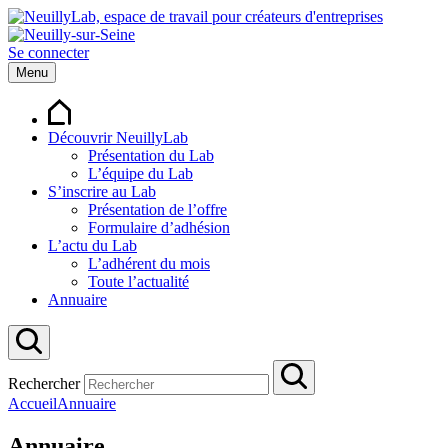
Se connecter
Menu
Découvrir NeuillyLab
Présentation du Lab
L’équipe du Lab
S’inscrire au Lab
Présentation de l’offre
Formulaire d’adhésion
L’actu du Lab
L’adhérent du mois
Toute l’actualité
Annuaire
Rechercher
Accueil
Annuaire
Annuaire