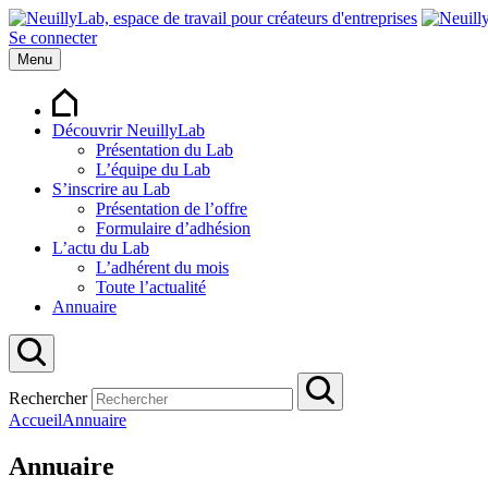
Se connecter
Menu
Découvrir NeuillyLab
Présentation du Lab
L’équipe du Lab
S’inscrire au Lab
Présentation de l’offre
Formulaire d’adhésion
L’actu du Lab
L’adhérent du mois
Toute l’actualité
Annuaire
Rechercher
Accueil
Annuaire
Annuaire